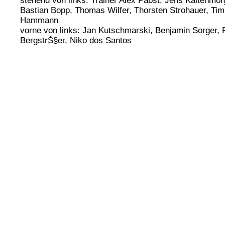
stehend von links: Trainer Alex Pabst, Jens Kaltenmo
Bastian Bopp, Thomas Wilfer, Thorsten Strohauer, Tim
Hammann
vorne von links: Jan Kutschmarski, Benjamin Sorger, Pa
BergstrŠ§er, Niko dos Santos