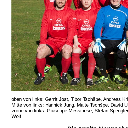
oben von links: Gerrit Jost, Tibor Tschšpe, Andreas 
Mitte von links: Yannick Jung, Malte Tschšpe, David Ul
vorne von links: Giuseppe Messinese, Stefan Spengle
Wolf